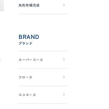
朱肉用補充液
BRAND
ブランド
極
スーパーエース
フローラ
エコエース