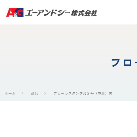
フロ
ホーム
商品
フローラスタンプ台２号（中形）黒