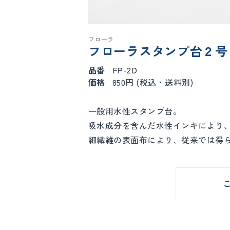
フローラ
フローラスタンプ台２号
品番
FP-2D
価格
850円 (税込・送料別)
一般用水性スタンプ台。
吸水成分を含んだ水性インキにより
細繊維の表面布により、従来では得