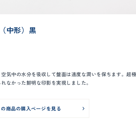
（中形）黒
、空気中の水分を吸収して盤面は適度な潤いを保ちます。超
られなかった鮮明な印影を実現しました。
この商品の購入ページを見る