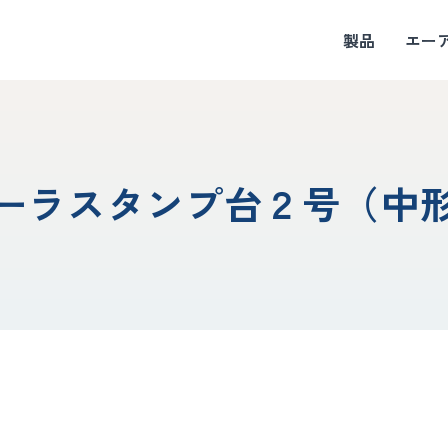
製品
エー
ーラスタンプ台２号（中