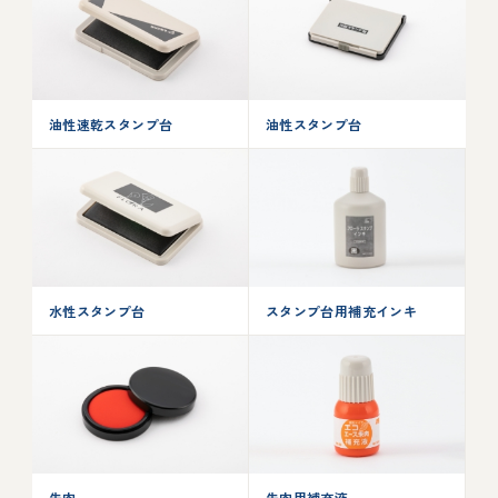
油性速乾スタンプ台
油性スタンプ台
水性スタンプ台
スタンプ台用補充インキ
朱肉
朱肉用補充液