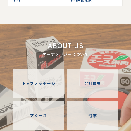
ABOUT US
エーアンドジーについて
トップメッセージ
会社概要
アクセス
沿革