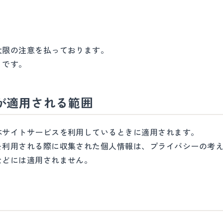
大限の注意を払っております。
りです。
方が適用される範囲
本サイトサービスを利用しているときに適用されます。
を利用される際に収集された個人情報は、プライバシーの考
などには適用されません。