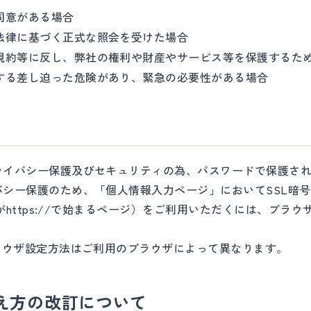
同意がある場合
法律に基づく正式な照会を受けた場合
規約等に反し、弊社の権利や財産やサービス等を保護するた
する差し迫った危険があり、緊急の必要性がある場合
ライバシー保護及びセキュリティの為、パスワードで保護さ
シー保護のため、「個人情報入力ページ」においてSSL暗
Lがhttps://で始まるページ）をご利用いただくには、ブラ
ラウザ設定方法はご利用のブラウザによって異なります。
考え方の改訂について