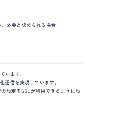
め、必要と認められる場合
れています。
号化通信を実現しています。
ウザの設定をSSLが利用できるように設