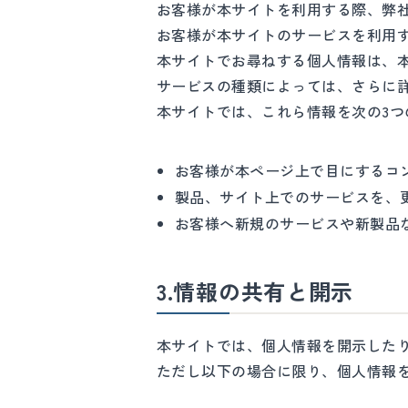
お客様が本サイトを利用する際、弊
お客様が本サイトのサービスを利用
本サイトでお尋ねする個人情報は、
サービスの種類によっては、さらに
本サイトでは、これら情報を次の3つ
お客様が本ページ上で目にするコ
製品、サイト上でのサービスを、
お客様へ新規のサービスや新製品
3.情報の共有と開示
本サイトでは、個人情報を開示した
ただし以下の場合に限り、個人情報